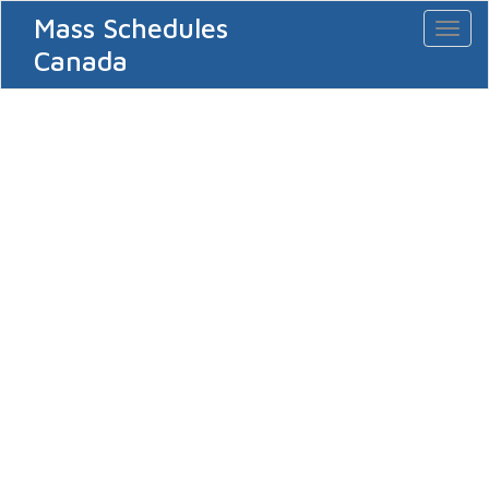
Mass Schedules
Toggl
naviga
Canada