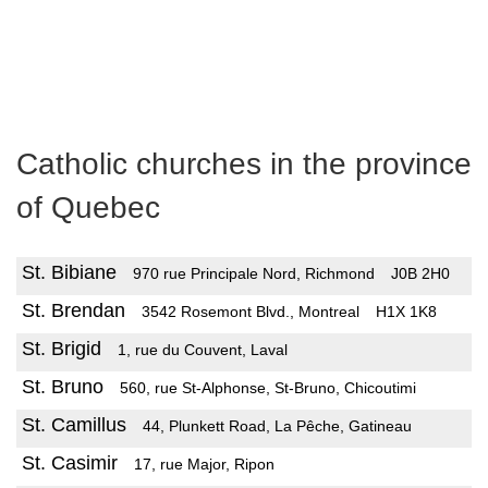
Catholic churches in the province
of Quebec
St. Bibiane
970 rue Principale Nord, Richmond
J0B 2H0
St. Brendan
3542 Rosemont Blvd., Montreal
H1X 1K8
St. Brigid
1, rue du Couvent, Laval
St. Bruno
560, rue St-Alphonse, St-Bruno, Chicoutimi
St. Camillus
44, Plunkett Road, La Pêche, Gatineau
St. Casimir
17, rue Major, Ripon