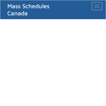
Mass Schedules
Toggl
naviga
Canada