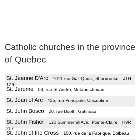
Catholic churches in the province
of Quebec
St. Jeanne D'Arc
1011 rue Galt Quest, Sherbrooke
J1H
1Z9
St. Jerome
88, rue St-André, Metabetchouan
St. Joan of Arc
435, rue Principale, Chicoutimi
St. John Bosco
20, rue Booth, Gatineau
St. John Fisher
120 Summerhill Ave., Pointe-Claire
H9R
2L7
St. John of the Cross
150, rue de la Fabrique, Dolbeau